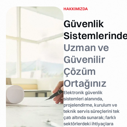
HAKKIMIZDA
Güvenlik
Sistemlerind
Uzman ve
Güvenilir
Çözüm
Ortağınız
Elektronik güvenlik
sistemleri alanında,
projelendirme, kurulum ve
teknik servis süreçlerini tek
çatı altında sunarak; farklı
sektörlerdeki ihtiyaçlara